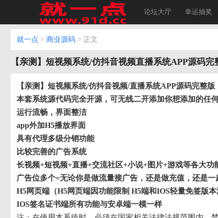
论坛大厅
幸运抽奖
就一点
>
商业源码
>
正文
【亲测】短视频系统/仿抖音视频直播系统APP源码完
【亲测】短视频系统/仿抖音视频/直播系统APP源码完整版（
本套系统源代码完全开源，可无线二开添加你想添加的任何功能
运行流畅，界面整洁
app外加H5播放界面
具有代理多级分销功能
比较完善的广告系统
长视频+短视频+直播+交流社区+小说+图片+游戏等各大功
广告位多个=无论你是做流量接广告，还是做充值，还是一
H5网页端（
H5网页端因功能限制 H5端和IOS轻量免签版
IOS签名证书端所有功能与安卓端一模一样
注：在使用本系统时，必须在国家相关法律法规范围内，