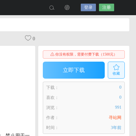
登录
注册
0
你没有权限，需要付费下载（1500元）
立即下载
收藏
0
下载：
0
喜欢：
991
浏览：
作者：
寻站网
时间：
3年前
的，禁止用于一