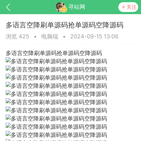
寻站网
关注
多语言空降刷单源码抢单源码空降源码
浏览 425
•
电脑端
•
2024-09-15 13:06
多语言空降刷单源码抢单源码空降源码
交流社区
起交流分享...
点
0
0